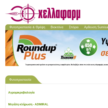
Φυτοπροστασία & Θρέψη
Βιοκτόνα
Σπόροι
Aρδευση Sumisa
Φυτοπροστασία
Αγρομικροβιολογία
Μεγάλη κλήρωση - ADMIRAL