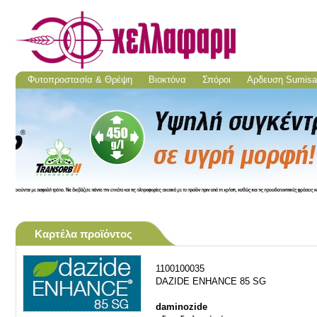
Φυτοπροστασία & Θρέψη
Βιοκτόνα
Σπόροι
Aρδευση Sumisa
Καρτέλα προϊόντος
1100100035
DAZIDE ENHANCE 85 SG
daminozide