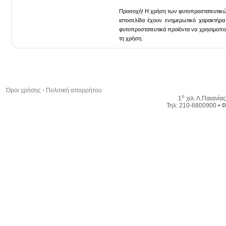
Προσοχή! Η χρήση των φυτοπροστατευτικών 
ιστοσελίδα έχουν ενημερωτικό χαρακτήρα
φυτοπροστατευτικά προϊόντα να χρησιμοποιο
τη χρήση.
Όροι χρήσης
-
Πολιτική απορρήτου
ο
1
χιλ. Λ.Παιανία
Τηλ: 210-6800900 • Φ