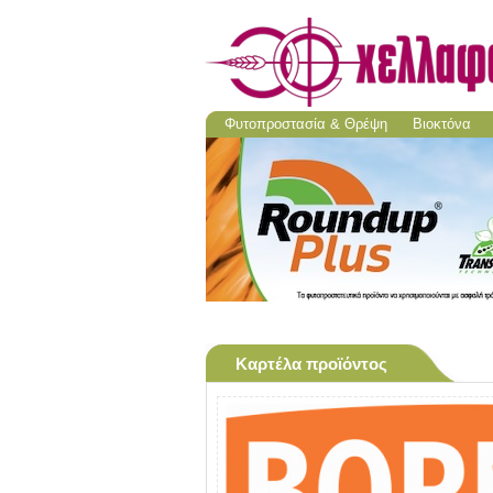
Φυτοπροστασία & Θρέψη
Βιοκτόνα
Καρτέλα προϊόντος