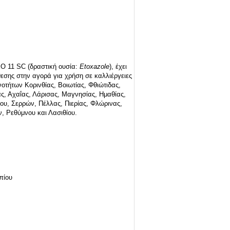
O 11 SC (δραστική ουσία:
Etoxazole
), έχει
εσης στην αγορά για χρήση σε καλλιέργειες
Ενοτήτων
Κορινθίας, Βοιωτίας, Φθιώτιδας,
ς, Αχαΐας, Λάρισας, Μαγνησίας, Ημαθίας,
υ, Σερρών, Πέλλας, Πιερίας, Φλώρινας,
, Ρεθύμνου και Λασιθίου.
πίου