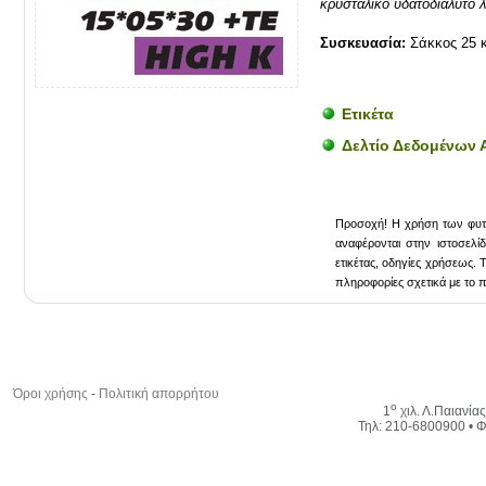
κρυσταλικό υδατοδιαλυτό 
Συσκευασία:
Σάκκος 25 
Eτικέτα
Δελτίο Δεδομένων 
Προσοχή! Η χρήση των φυτοπ
αναφέρονται στην ιστοσελί
ετικέτας, οδηγίες χρήσεως. 
πληροφορίες σχετικά με το 
Όροι χρήσης
-
Πολιτική απορρήτου
ο
1
χιλ. Λ.Παιανία
Τηλ: 210-6800900 • Φ