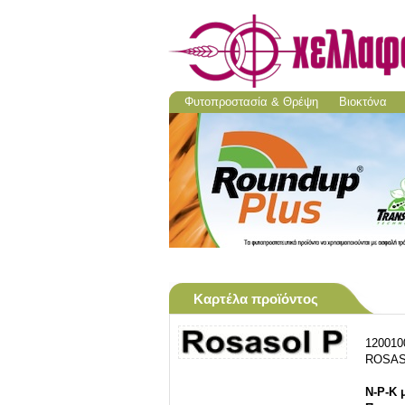
Φυτοπροστασία & Θρέψη
Βιοκτόνα
Καρτέλα προϊόντος
120010
ROSASO
Ν-Ρ-Κ 