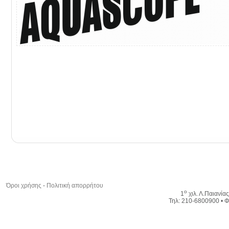
Όροι χρήσης
-
Πολιτική απορρήτου
ο
1
χιλ. Λ.Παιανία
Τηλ: 210-6800900 • Φ